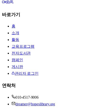
바로가기
홈
소개
활동
교육프로그램
전자도서관
캠페인
게시판
관리자 로그인
연락처
010-4517-9006
dreamer@hopeslibrary.org