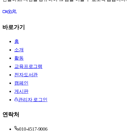
바로가기
홈
소개
활동
교육프로그램
전자도서관
캠페인
게시판
관리자 로그인
연락처
010-4517-9006